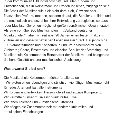
in der kommunalen Bildungslandschaft, soll allen Kindern und
Erwachsenen, die in Kolbermoor und Umgebung leben, zugänglich sein.
Die Arbeit der Musikschule zielt nicht darauf ab, Gewinne oder
finanziellen Profit zu machen, sondern darauf, die Schüler zu bilden und
sie musikalisch und sozial bei ihrer Entwicklung zu begleiten, so dass
jeder Musikschüler einen möglichst großen persönlichen Gewinn erzielt.
Als eine von über 900 Musikschulen im „Verband deutscher
Musikschulen“ haben wir seit über 90 Jahren einen festen Platz im
kulturellen und gesellschaftlichen Leben unserer Stadt. Bei jährlich ca.
100 Veranstaltungen und Konzerten in und um Kolbermoor wirken
Orchester, Chöre, Ensembles und einzelne Schüler der Stadtsing- und
Musikschule Kolbermoor als Botschafter der Musik mit und belegen so
die hohe Qualität unserer musikalischen Ausbildung.
Was erwartet Sie bei uns?
Die Musikschule Kolbermoor möchte für alle da sein.
Wir bieten einen lebendigen und stilistisch vielfältigen Musikunterricht
für jedes Alter und fast alle Instrumente.
Wir fördern und entwickeln Persönlichkeit und soziale Kompetenz.
Wir vermitteln unser musikalisch-­kulturelles Erbe.
Wir leben Toleranz und künstlerische Offenheit.
Wir pflegen die Zusammenarbeit mit anderen kulturellen und
schulischen Einrichtungen.