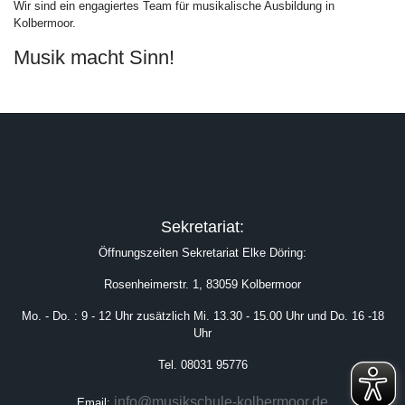
Wir sind ein engagiertes Team für musikalische Ausbildung in
Kolbermoor.
Musik macht Sinn!
Sekretariat:
Öffnungszeiten Sekretariat Elke Döring:
Rosenheimerstr. 1, 83059 Kolbermoor
Mo. - Do. : 9 - 12 Uhr zusätzlich Mi. 13.30 - 15.00 Uhr und Do. 16 -18
Uhr
Tel. 08031 95776
info@musikschule-kolbermoor.de
Email: